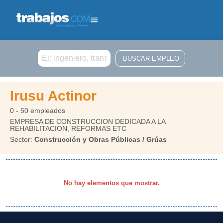
Buscar
Irusu Actinor
0 - 50 empleados
EMPRESA DE CONSTRUCCION DEDICADA A LA
REHABILITACION, REFORMAS ETC
Sector:
Construcción y Obras Públicas / Grúas
No hay elementos que mostrar.