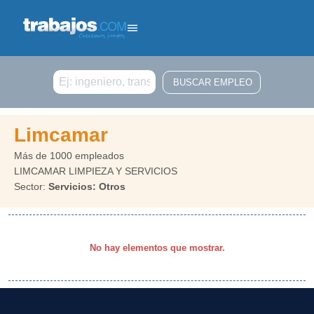
Buscar
Limcamar
Más de 1000 empleados
LIMCAMAR LIMPIEZA Y SERVICIOS
Sector:
Servicios: Otros
No hay elementos que mostrar.