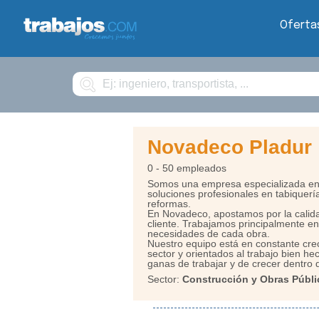
Oferta
Buscar
Novadeco Pladur
0 - 50 empleados
Somos una empresa especializada en t
soluciones profesionales en tabiquerí
reformas.
En Novadeco, apostamos por la calidad 
cliente. Trabajamos principalmente en
necesidades de cada obra.
Nuestro equipo está en constante cre
sector y orientados al trabajo bien h
ganas de trabajar y de crecer dentro
Sector:
Construcción y Obras Públi