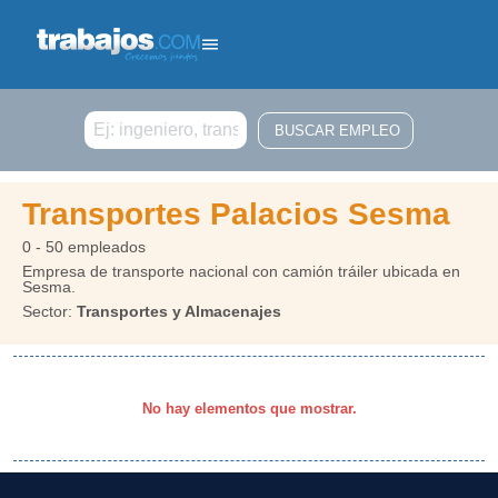
Buscar
Transportes Palacios Sesma
0 - 50 empleados
Empresa de transporte nacional con camión tráiler ubicada en
Sesma.
Sector:
Transportes y Almacenajes
No hay elementos que mostrar.