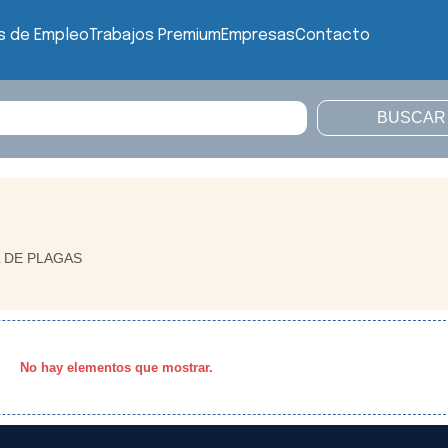
s de Empleo
Trabajos Premium
Empresas
Contacto
 DE PLAGAS
No hay elementos que mostrar.