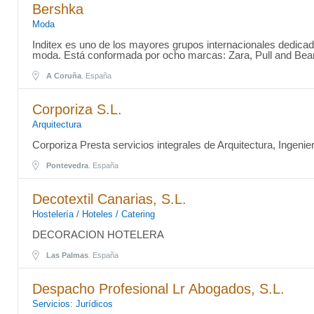
Bershka
Moda
Inditex es uno de los mayores grupos internacionales dedicado
moda. Está conformada por ocho marcas: Zara, Pull and Bear
A Coruña
. España
Corporiza S.L.
Arquitectura
Corporiza Presta servicios integrales de Arquitectura, Ingen
Pontevedra
. España
Decotextil Canarias, S.L.
Hostelería / Hoteles / Catering
DECORACION HOTELERA
Las Palmas
. España
Despacho Profesional Lr Abogados, S.L.
Servicios: Jurídicos