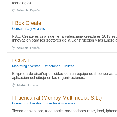
tecnología)
Valencia
. España
I Box Create
Consultoría y Análisis
I-Box Create es una ingeniería valenciana creada en 2013 esp
Innovación para los sectores de la Construcción y las Energ
Valencia
. España
I CON I
Marketing / Ventas / Relaciones Públicas
Empresa de diseño/publicidad con un equipo de 5 personas, a
aplicación del dibujo en las organizaciones.
Madrid
. España
I Fuencarral (Monroy Multimedia, S.L.)
Comercio / Tiendas / Grandes Almacenes
Tienda apple store, todo apple: ordenadores mac, ipod, iphone,