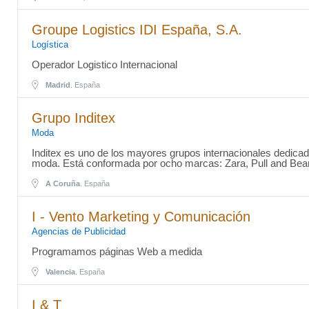
Groupe Logistics IDI España, S.A.
Logística
Operador Logistico Internacional
Madrid
. España
Grupo Inditex
Moda
Inditex es uno de los mayores grupos internacionales dedicado
moda. Está conformada por ocho marcas: Zara, Pull and Bear
A Coruña
. España
I - Vento Marketing y Comunicación
Agencias de Publicidad
Programamos páginas Web a medida
Valencia
. España
I & T