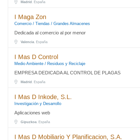
Madrid
. España
I Maga Zon
Comercio / Tiendas / Grandes Almacenes
Dedicada al comercio al por menor
Valencia
. España
I Mas D Control
Medio Ambiente / Residuos y Reciclaje
EMPRESA DEDICADA AL CONTROL DE PLAGAS
Madrid
. España
I Mas D Inkode, S.L.
Investigación y Desarrollo
Aplicaciones web
Gipuzkoa
. España
I Mas D Mobiliario Y Planificacion, S.A.