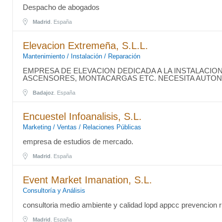
Despacho de abogados
Madrid
. España
Elevacion Extremeña, S.L.L.
Mantenimiento / Instalación / Reparación
EMPRESA DE ELEVACION DEDICADA A LA INSTALACIO
ASCENSORES, MONTACARGAS ETC. NECESITA AUT
Badajoz
. España
Encuestel Infoanalisis, S.L.
Marketing / Ventas / Relaciones Públicas
empresa de estudios de mercado.
Madrid
. España
Event Market Imanation, S.L.
Consultoría y Análisis
consultoria medio ambiente y calidad lopd appcc prevencion r
Madrid
. España