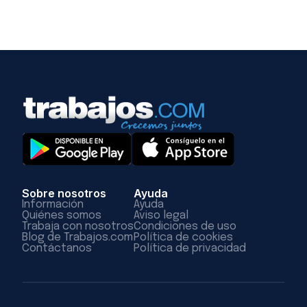
Sobre nosotros
Ayuda
Información
Ayuda
Quiénes somos
Aviso legal
Trabaja con nosotros
Condiciones de uso
Blog de Trabajos.com
Política de cookies
Contáctanos
Política de privacidad