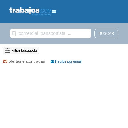
Filtrar búsqueda
23
ofertas encontradas
Recibir por email