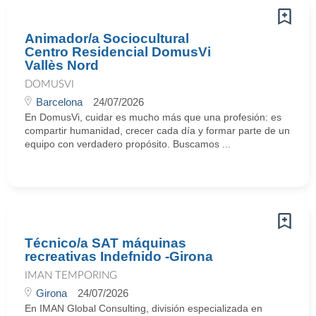
Animador/a Sociocultural
Centro Residencial DomusVi
Vallès Nord
DOMUSVI
Barcelona
24/07/2026
En DomusVi, cuidar es mucho más que una profesión: es
compartir humanidad, crecer cada día y formar parte de un
equipo con verdadero propósito. Buscamos ...
Técnico/a SAT máquinas
recreativas Indefnido -Girona
IMAN TEMPORING
Girona
24/07/2026
En IMAN Global Consulting, división especializada en