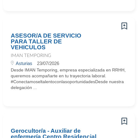
ASESOR/A DE SERVICIO
PARA TALLER DE
VEHICULOS
IMAN TEMPORING
Asturias
23/07/2026
Desde IMAN Temporing, empresa especializada en RRHH,
queremos acompañarte en tu trayectoria laboral.
#ConectamoseltalentoconlasoportunidadesDesde nuestra
delegación ...
Gerocultor/a - Auxiliar de
enfermería Centro Residencial