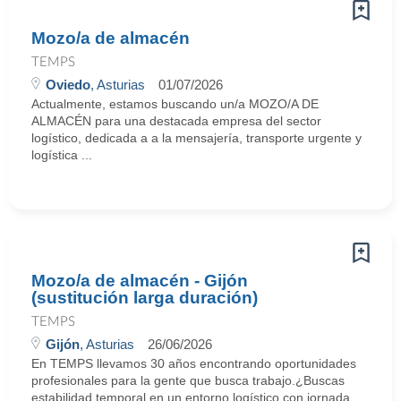
Mozo/a de almacén
TEMPS
Oviedo
, Asturias
01/07/2026
Actualmente, estamos buscando un/a MOZO/A DE
ALMACÉN para una destacada empresa del sector
logístico, dedicada a a la mensajería, transporte urgente y
logística ...
Mozo/a de almacén - Gijón
(sustitución larga duración)
TEMPS
Gijón
, Asturias
26/06/2026
En TEMPS llevamos 30 años encontrando oportunidades
profesionales para la gente que busca trabajo.¿Buscas
estabilidad temporal en un entorno logístico con jornada ...