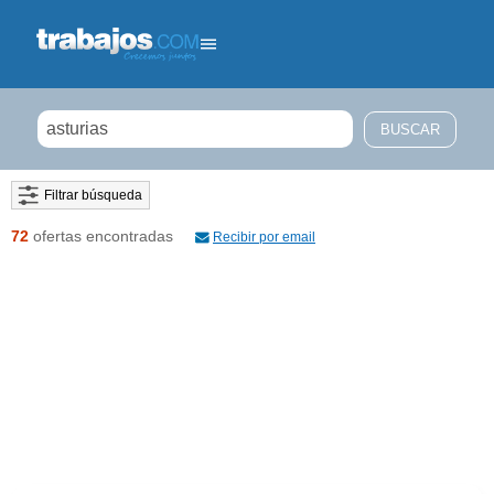
Filtrar búsqueda
72
ofertas encontradas
Recibir por email