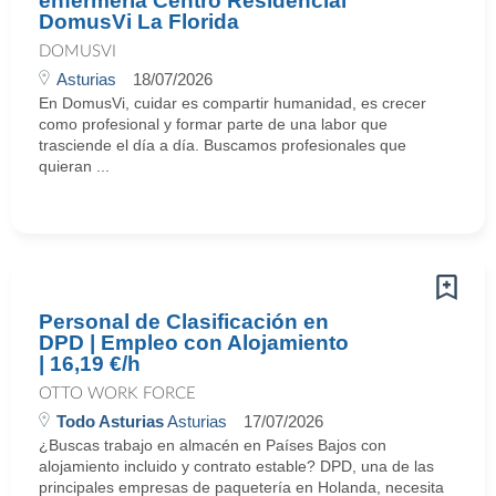
enfermería Centro Residencial
DomusVi La Florida
DOMUSVI
Asturias
18/07/2026
En DomusVi, cuidar es compartir humanidad, es crecer
como profesional y formar parte de una labor que
trasciende el día a día. Buscamos profesionales que
quieran ...
Personal de Clasificación en
DPD | Empleo con Alojamiento
| 16,19 €/h
OTTO WORK FORCE
Todo Asturias
Asturias
17/07/2026
¿Buscas trabajo en almacén en Países Bajos con
alojamiento incluido y contrato estable? DPD, una de las
principales empresas de paquetería en Holanda, necesita