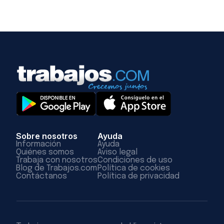
Sobre nosotros
Ayuda
Información
Ayuda
Quiénes somos
Aviso legal
Trabaja con nosotros
Condiciones de uso
Blog de Trabajos.com
Política de cookies
Contáctanos
Política de privacidad