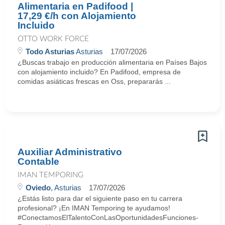
Alimentaria en Padifood |
17,29 €/h con Alojamiento
Incluido
OTTO WORK FORCE
Todo Asturias
Asturias
17/07/2026
¿Buscas trabajo en producción alimentaria en Países Bajos
con alojamiento incluido? En Padifood, empresa de
comidas asiáticas frescas en Oss, prepararás ...
Auxiliar Administrativo
Contable
IMAN TEMPORING
Oviedo
, Asturias
17/07/2026
¿Estás listo para dar el siguiente paso en tu carrera
profesional? ¡En IMAN Temporing te ayudamos!
#ConectamosElTalentoConLasOportunidadesFunciones-