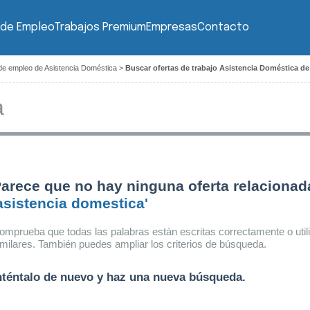
 de Empleo
Trabajos Premium
Empresas
Contacto
de empleo de Asistencia Doméstica
>
Buscar ofertas de trabajo Asistencia Doméstica de
arece que no hay ninguna oferta relacionad
asistencia domestica'
omprueba que todas las palabras están escritas correctamente o util
imilares. También puedes ampliar los criterios de búsqueda.
nténtalo de nuevo y haz una nueva búsqueda.