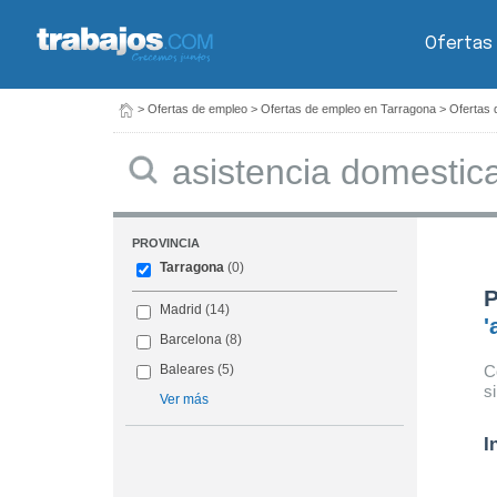
Ofertas
>
Ofertas de empleo
>
Ofertas de empleo en Tarragona
>
Ofertas 
Buscar
PROVINCIA
Tarragona
(0)
P
Madrid
(14)
'
Barcelona
(8)
C
Baleares
(5)
s
Ver más
I