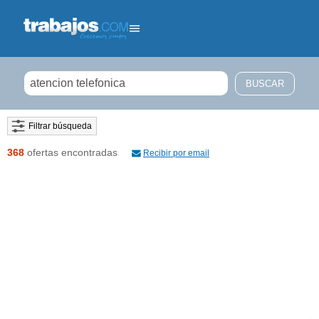
Filtrar búsqueda
368
ofertas encontradas
Recibir por email