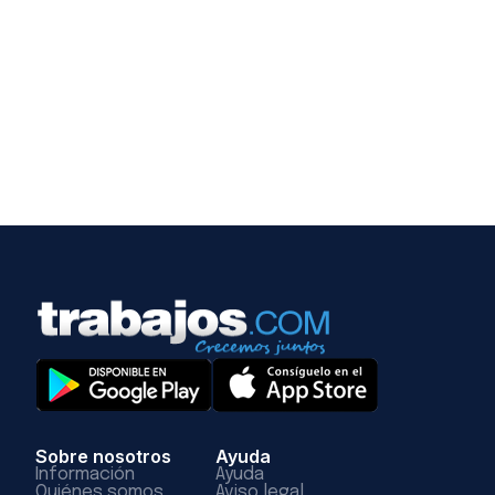
Sobre nosotros
Ayuda
Información
Ayuda
Quiénes somos
Aviso legal