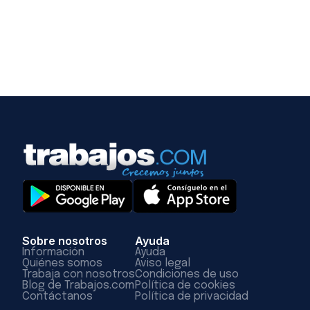
Sobre nosotros
Ayuda
Información
Ayuda
Quiénes somos
Aviso legal
Trabaja con nosotros
Condiciones de uso
Blog de Trabajos.com
Política de cookies
Contáctanos
Política de privacidad