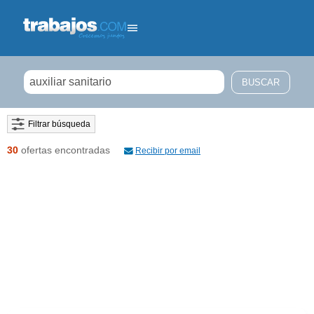
Filtrar búsqueda
30
ofertas encontradas
Recibir por email