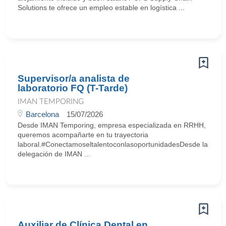
Solutions te ofrece un empleo estable en logística ...
Supervisor/a analista de
laboratorio FQ (T-Tarde)
IMAN TEMPORING
Barcelona
15/07/2026
Desde IMAN Temporing, empresa especializada en RRHH,
queremos acompañarte en tu trayectoria
laboral.#ConectamoseltalentoconlasoportunidadesDesde la
delegación de IMAN ...
Auxiliar de Clínica Dental en