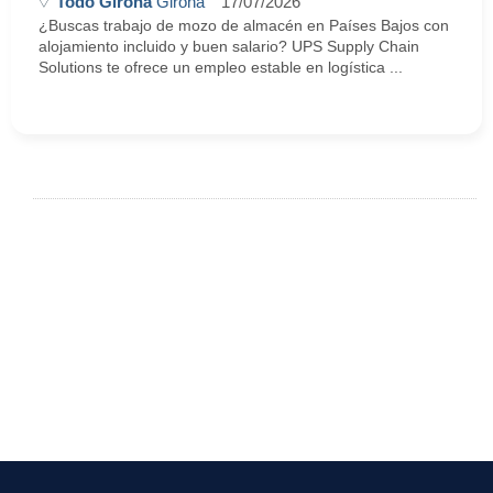
Todo Girona
Girona
17/07/2026
¿Buscas trabajo de mozo de almacén en Países Bajos con
alojamiento incluido y buen salario? UPS Supply Chain
Solutions te ofrece un empleo estable en logística ...