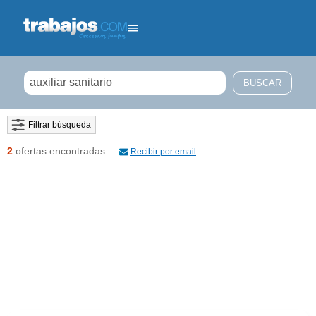
Filtrar búsqueda
2
ofertas encontradas
Recibir por email