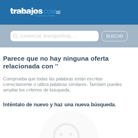
Filtrar búsqueda
Parece que no hay ninguna oferta
relacionada con
''
Comprueba que todas las palabras están escritas
correctamente o utiliza palabras similares. También puedes
ampliar los criterios de búsqueda.
Inténtalo de nuevo y haz una nueva búsqueda.