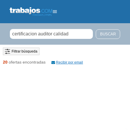
Filtrar búsqueda
20
ofertas encontradas
Recibir por email