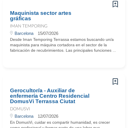
Maquinista sector artes
gráficas
IMAN TEMPORING
Barcelona
15/07/2026
Desde Iman Temporing Terrassa estamos buscando un/a
maquinista para máquina cortadora en el sector de la
fabricación de recubrimientos. Las principales funciones ...
Gerocultor/a - Auxiliar de
enfermería Centro Residencial
DomusVi Terrassa Ciutat
DOMUSVI
Barcelona
12/07/2026
En DomusVi, cuidar es compartir humanidad, es crecer
como profesional y formar parte de una labor que