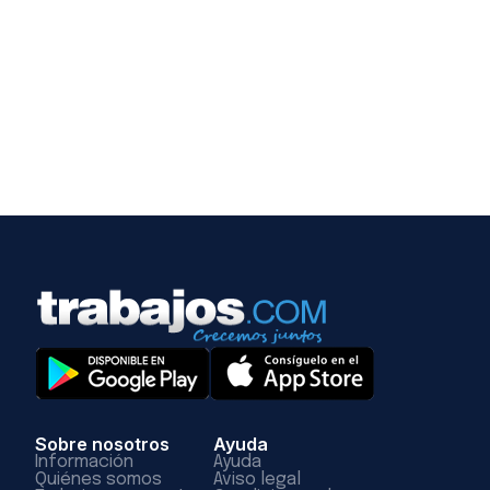
Sobre nosotros
Ayuda
Información
Ayuda
Quiénes somos
Aviso legal