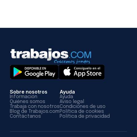
Sobre nosotros
Ayuda
Información
Ayuda
Quiénes somos
Aviso legal
Trabaja con nosotros
Condiciones de uso
Blog de Trabajos.com
Política de cookies
Contáctanos
Política de privacidad