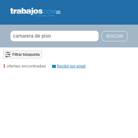
Filtrar búsqueda
1
ofertas encontradas
Recibir por email