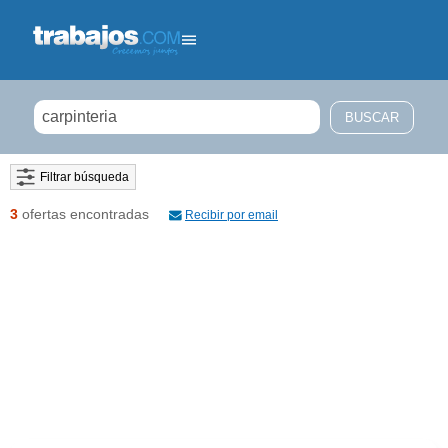
Filtrar búsqueda
3
ofertas encontradas
Recibir por email