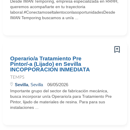
Desde IMAN Temporing, empresa especializada en RRHH,
queremos acompañarte en tu trayectoria
laboral.#ConectamoseltalentoconlasoportunidadesDesde
IMAN Temporing buscamos a un/a ...
Operario/a Tratamiento Pre
Pintor/-a (Lijado) en Sevilla
INCOPPORACION INMEDIATA
TEMPS
Sevilla
, Sevilla
06/05/2026
Importante grupo del sector de fabricación mecánica,
busca incorporar un/a Operario/a para Tratamiento Pre
Pintor, lijado de materiales de resina. Para para sus
instalaciones ...