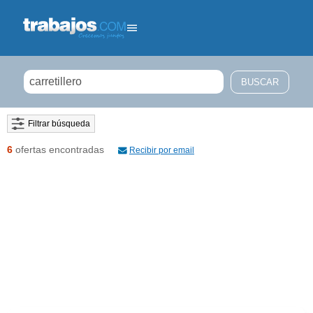
Filtrar búsqueda
6
ofertas encontradas
Recibir por email