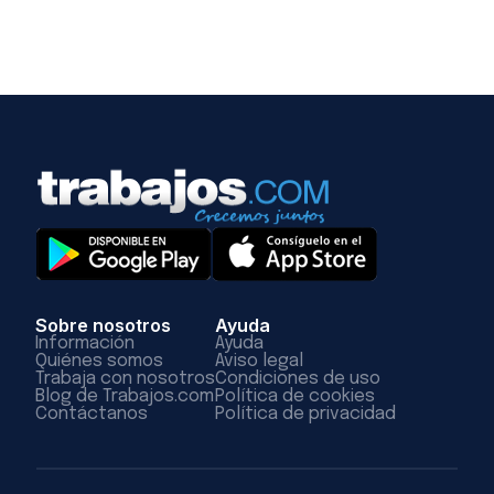
Sobre nosotros
Ayuda
Información
Ayuda
Quiénes somos
Aviso legal
Trabaja con nosotros
Condiciones de uso
Blog de Trabajos.com
Política de cookies
Contáctanos
Política de privacidad