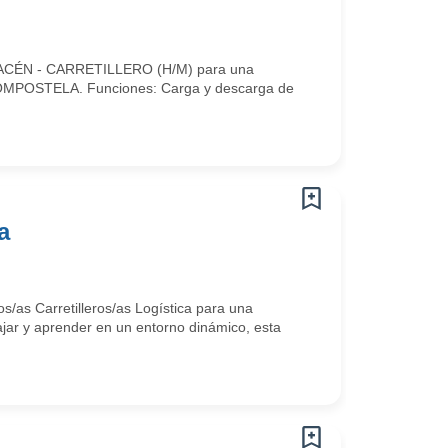
ACÉN - CARRETILLERO (H/M) para una
 COMPOSTELA. Funciones: Carga y descarga de
a
as Carretilleros/as Logística para una
ajar y aprender en un entorno dinámico, esta