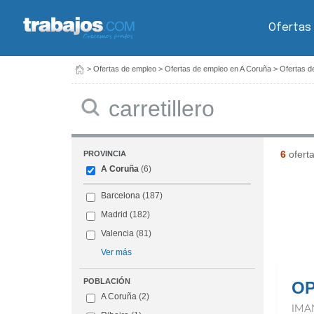
Ofertas
>
Ofertas de empleo
>
Ofertas de empleo en A Coruña
>
Ofertas d
Buscar
6
ofert
PROVINCIA
A Coruña
(6)
Barcelona
(187)
Madrid
(182)
Valencia
(81)
Ver más
POBLACIÓN
OP
A Coruña
(2)
IMA