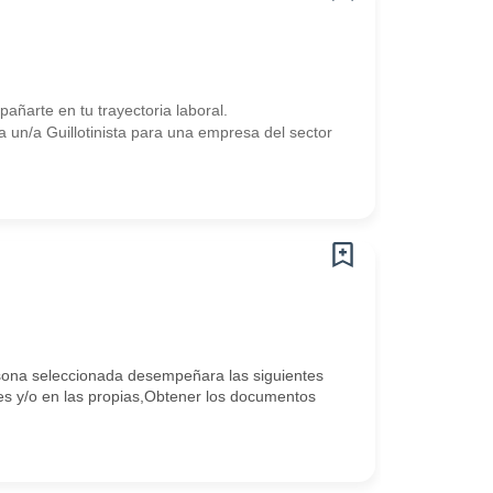
arte en tu trayectoria laboral.
n/a Guillotinista para una empresa del sector
sona seleccionada desempeñara las siguientes
res y/o en las propias,Obtener los documentos