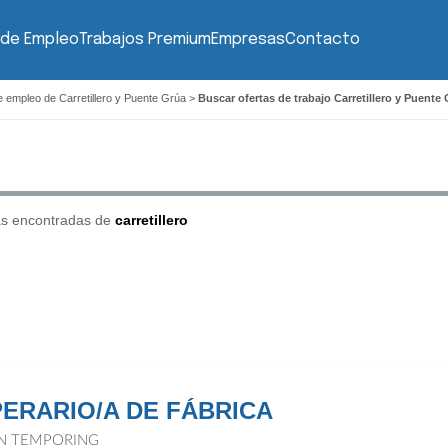
 de Empleo
Trabajos Premium
Empresas
Contacto
e empleo de Carretillero y Puente Grúa
>
Buscar ofertas de trabajo Carretillero y Puente 
as encontradas de
carretillero
ERARIO/A DE FÁBRICA
N TEMPORING