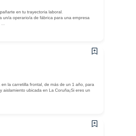
arte en tu trayectoria laboral.
un/a operario/a de fábrica para una empresa
...
 la carretilla frontal, de más de un 1 año, para
n y aislamiento ubicada en La Coruña¡Si eres un