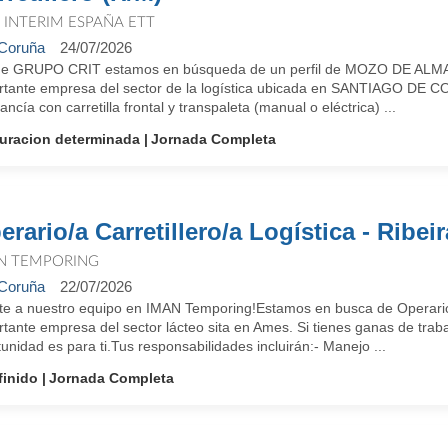
T INTERIM ESPAÑA ETT
Coruña
24/07/2026
e GRUPO CRIT estamos en búsqueda de un perfil de MOZO DE ALM
rtante empresa del sector de la logística ubicada en SANTIAGO DE
ncía con carretilla frontal y transpaleta (manual o eléctrica) ...
uracion determinada
Jornada Completa
erario/a Carretillero/a Logística - Ribeir
N TEMPORING
Coruña
22/07/2026
te a nuestro equipo en IMAN Temporing!Estamos en busca de Operarios/
tante empresa del sector lácteo sita en Ames. Si tienes ganas de trab
unidad es para ti.Tus responsabilidades incluirán:- Manejo ...
finido
Jornada Completa