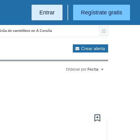
Entrar
Regístrate gratis
Grúa de carretillero en A Coruña
Crear alerta
Ordenar por
Fecha