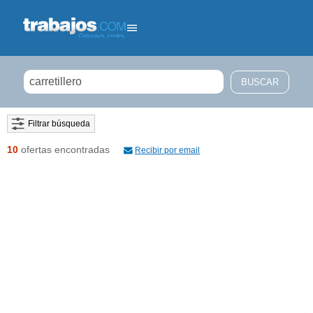
Filtrar búsqueda
10
ofertas encontradas
Recibir por email