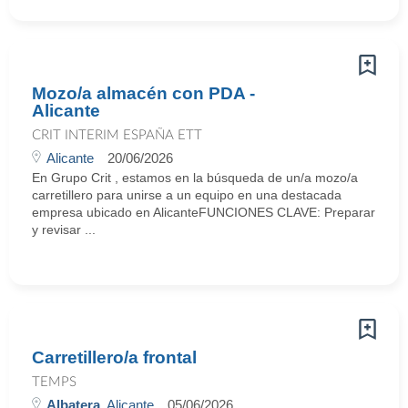
Mozo/a almacén con PDA -
Alicante
CRIT INTERIM ESPAÑA ETT
Alicante
20/06/2026
En Grupo Crit , estamos en la búsqueda de un/a mozo/a
carretillero para unirse a un equipo en una destacada
empresa ubicado en AlicanteFUNCIONES CLAVE: Preparar
y revisar ...
Carretillero/a frontal
TEMPS
Albatera
, Alicante
05/06/2026