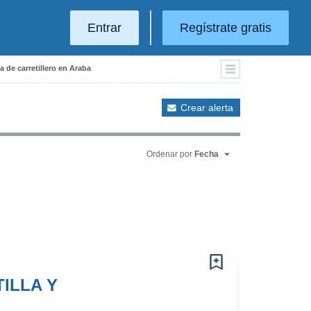
Entrar
Regístrate gratis
a de carretillero en Araba
Crear alerta
Ordenar por
Fecha
ILLA Y