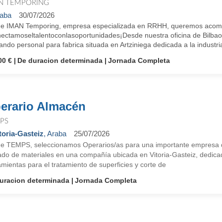
N TEMPORING
aba
30/07/2026
e IMAN Temporing, empresa especializada en RRHH, queremos acompañ
ectamoseltalentoconlasoportunidades¡Desde nuestra oficina de Bilbao
ndo personal para fabrica situada en Artziniega dedicada a la industria
00 €
De duracion determinada
Jornada Completa
erario Almacén
PS
toria-Gasteiz
, Araba
25/07/2026
e TEMPS, seleccionamos Operarios/as para una importante empresa de
ado de materiales en una compañía ubicada en Vitoria-Gasteiz, dedicad
mientas para el tratamiento de superficies y corte de
uracion determinada
Jornada Completa