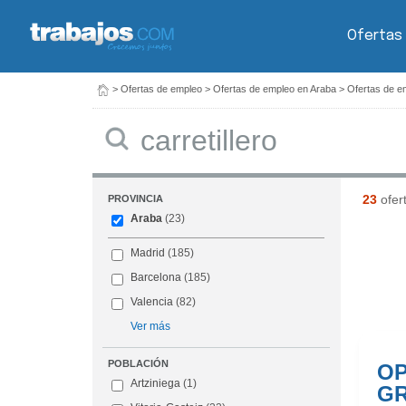
Ofertas
>
Ofertas de empleo
>
Ofertas de empleo en Araba
>
Ofertas de em
Buscar
23
ofer
PROVINCIA
Araba
(23)
Madrid
(185)
Barcelona
(185)
Valencia
(82)
Ver más
POBLACIÓN
OP
Artziniega
(1)
GR