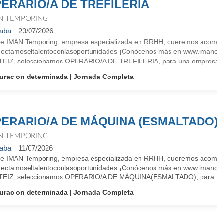
ERARIO/A DE TREFILERIA
N TEMPORING
aba
23/07/2026
e IMAN Temporing, empresa especializada en RRHH, queremos acompañ
ectamoseltalentoconlasoportunidades ¡Conócenos más en www.imanco
EIZ, seleccionamos OPERARIO/A DE TREFILERIA, para una empres
uracion determinada
Jornada Completa
ERARIO/A DE MÁQUINA (ESMALTADO
N TEMPORING
aba
11/07/2026
e IMAN Temporing, empresa especializada en RRHH, queremos acompañ
ectamoseltalentoconlasoportunidades ¡Conócenos más en www.imanco
EIZ, seleccionamos OPERARIO/A DE MÁQUINA(ESMALTADO), para .
uracion determinada
Jornada Completa