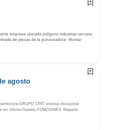
nte empresa ubicada polígono industrial cercano
tirada de piezas de la punzonadora- Montar
de agosto
 perfecto/a.GRUPO CRIT precisa incorporar
da en Vitoria-Gasteiz.FUNCIONES: Reparto