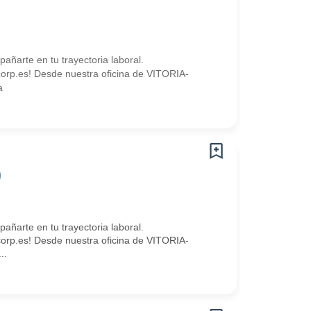
arte en tu trayectoria laboral.
rp.es! Desde nuestra oficina de VITORIA-
a
)
arte en tu trayectoria laboral.
rp.es! Desde nuestra oficina de VITORIA-
..