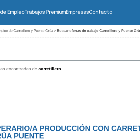
 de Empleo
Trabajos Premium
Empresas
Contacto
pleo de Carretillero y Puente Grúa
>
Buscar ofertas de trabajo Carretillero y Puente Grú
tas encontradas de
carretillero
ERARIO/A PRODUCCIÓN CON CARRET
ÚA PUENTE