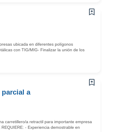
resas ubicada en diferentes polígonos
álicas con TIG/MIG- Finalizar la unión de los
 parcial a
a carretillero/a retractil para importante empresa
lSE REQUIERE: - Experiencia demostrable en