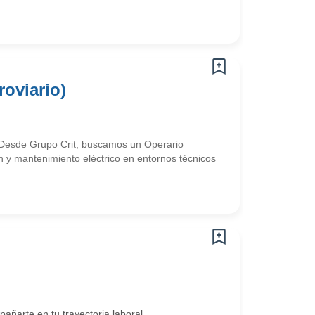
oviario)
o?Desde Grupo Crit, buscamos un Operario
n y mantenimiento eléctrico en entornos técnicos
arte en tu trayectoria laboral.