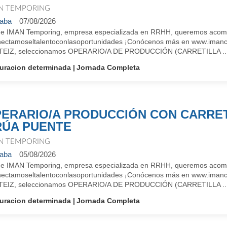
N TEMPORING
aba
07/08/2026
e IMAN Temporing, empresa especializada en RRHH, queremos acompañ
ectamoseltalentoconlasoportunidades ¡Conócenos más en www.imanco
EIZ, seleccionamos OPERARIO/A DE PRODUCCIÓN (CARRETILLA ..
uracion determinada
Jornada Completa
ERARIO/A PRODUCCIÓN CON CARRET
ÚA PUENTE
N TEMPORING
aba
05/08/2026
e IMAN Temporing, empresa especializada en RRHH, queremos acompañ
ectamoseltalentoconlasoportunidades ¡Conócenos más en www.imanco
EIZ, seleccionamos OPERARIO/A DE PRODUCCIÓN (CARRETILLA ..
uracion determinada
Jornada Completa