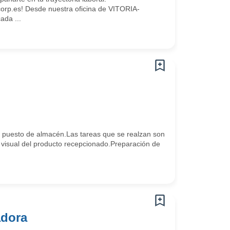
rp.es! Desde nuestra oficina de VITORIA-
da ...
a puesto de almacén.Las tareas que se realzan son
visual del producto recepcionado.Preparación de
adora