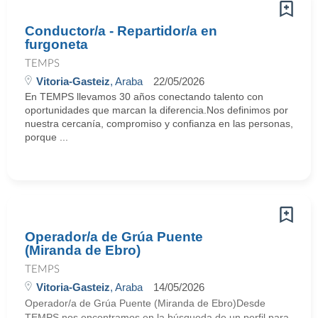
Conductor/a - Repartidor/a en
furgoneta
TEMPS
Vitoria-Gasteiz
, Araba
22/05/2026
En TEMPS llevamos 30 años conectando talento con
oportunidades que marcan la diferencia.Nos definimos por
nuestra cercanía, compromiso y confianza en las personas,
porque ...
Operador/a de Grúa Puente
(Miranda de Ebro)
TEMPS
Vitoria-Gasteiz
, Araba
14/05/2026
Operador/a de Grúa Puente (Miranda de Ebro)Desde
TEMPS nos encontramos en la búsqueda de un perfil para