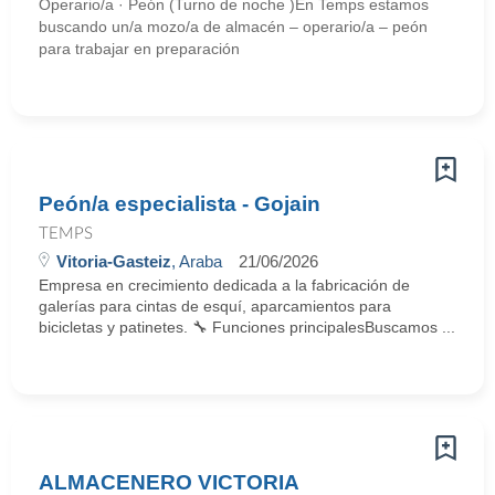
Operario/a · Peón (Turno de noche )En Temps estamos
buscando un/a mozo/a de almacén – operario/a – peón
para trabajar en preparación
Peón/a especialista - Gojain
TEMPS
Vitoria-Gasteiz
, Araba
21/06/2026
Empresa en crecimiento dedicada a la fabricación de
galerías para cintas de esquí, aparcamientos para
bicicletas y patinetes. 🔧 Funciones principalesBuscamos ...
ALMACENERO VICTORIA