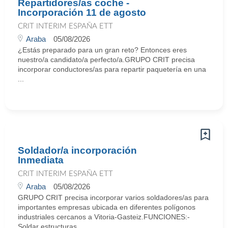
Repartidores/as coche -
Incorporación 11 de agosto
CRIT INTERIM ESPAÑA ETT
Araba
05/08/2026
¿Estás preparado para un gran reto? Entonces eres
nuestro/a candidato/a perfecto/a.GRUPO CRIT precisa
incorporar conductores/as para repartir paquetería en una
...
Soldador/a incorporación
Inmediata
CRIT INTERIM ESPAÑA ETT
Araba
05/08/2026
GRUPO CRIT precisa incorporar varios soldadores/as para
importantes empresas ubicada en diferentes polígonos
industriales cercanos a Vitoria-Gasteiz.FUNCIONES:-
Soldar estructuras ...