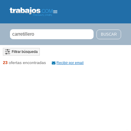
Filtrar búsqueda
23
ofertas encontradas
Recibir por email