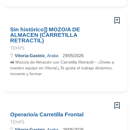
Sin histórico]] MOZO/A DE
ALMACEN (CARRETILLA
RETRACTIL)
TEMPS
Vitoria-Gasteiz
, Araba
29/05/2026
🚜 Mozo/a de Almacén con Carretilla Retráctil – ¡Únete a
nuestro equipo en Vitoria!¿Te gusta el trabajo dinámico,
moverte y formar
Operario/a Carretilla Frontal
TEMPS
Vitoria-Gasteiz
, Araba
28/05/2026