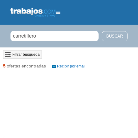
Filtrar búsqueda
5
ofertas encontradas
Recibir por email