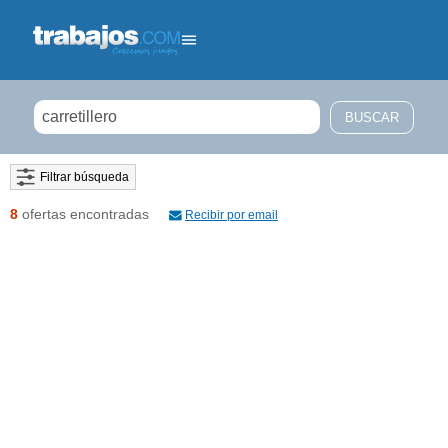
Filtrar búsqueda
8
ofertas encontradas
Recibir por email