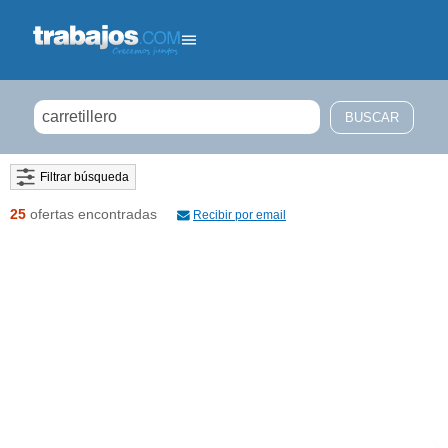
Filtrar búsqueda
25
ofertas encontradas
Recibir por email