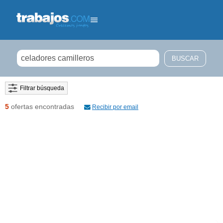
Filtrar búsqueda
5
ofertas encontradas
Recibir por email