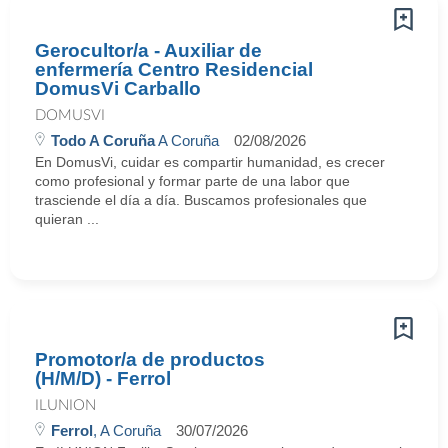
Gerocultor/a - Auxiliar de
enfermería Centro Residencial
DomusVi Carballo
DOMUSVI
Todo A Coruña
A Coruña
02/08/2026
En DomusVi, cuidar es compartir humanidad, es crecer
como profesional y formar parte de una labor que
trasciende el día a día. Buscamos profesionales que
quieran ...
Promotor/a de productos
(H/M/D) - Ferrol
ILUNION
Ferrol
, A Coruña
30/07/2026