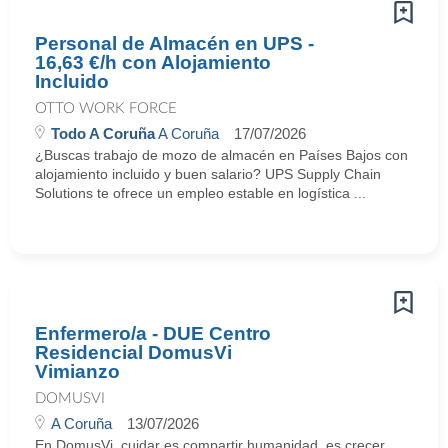
Personal de Almacén en UPS -
16,63 €/h con Alojamiento
Incluido
OTTO WORK FORCE
Todo A Coruña
A Coruña
17/07/2026
¿Buscas trabajo de mozo de almacén en Países Bajos con
alojamiento incluido y buen salario? UPS Supply Chain
Solutions te ofrece un empleo estable en logística ...
Enfermero/a - DUE Centro
Residencial DomusVi
Vimianzo
DOMUSVI
A Coruña
13/07/2026
En DomusVi, cuidar es compartir humanidad, es crecer