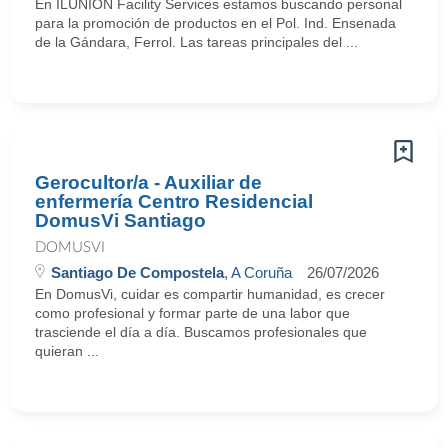
En ILUNION Facility Services estamos buscando personal
para la promoción de productos en el Pol. Ind. Ensenada
de la Gándara, Ferrol. Las tareas principales del ...
Gerocultor/a - Auxiliar de
enfermería Centro Residencial
DomusVi Santiago
DOMUSVI
Santiago De Compostela
, A Coruña
26/07/2026
En DomusVi, cuidar es compartir humanidad, es crecer
como profesional y formar parte de una labor que
trasciende el día a día. Buscamos profesionales que
quieran ...