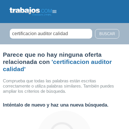
Filtrar búsqueda
Parece que no hay ninguna oferta
relacionada con
'certificacion auditor
calidad'
Comprueba que todas las palabras están escritas
correctamente o utiliza palabras similares. También puedes
ampliar los criterios de búsqueda.
Inténtalo de nuevo y haz una nueva búsqueda.