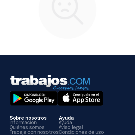
Sobre nosotros
Ayuda
Información
Ayuda
Quiénes somos
Aviso legal
Trabaja con nosotros
Condiciones de uso