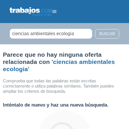
Filtrar búsqueda
Parece que no hay ninguna oferta
relacionada con
'ciencias ambientales
ecologia'
Comprueba que todas las palabras están escritas
correctamente o utiliza palabras similares. También puedes
ampliar los criterios de búsqueda.
Inténtalo de nuevo y haz una nueva búsqueda.