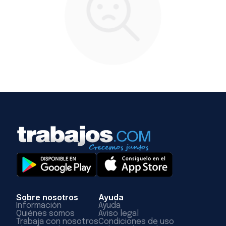
Sobre nosotros
Ayuda
Información
Ayuda
Quiénes somos
Aviso legal
Trabaja con nosotros
Condiciones de uso