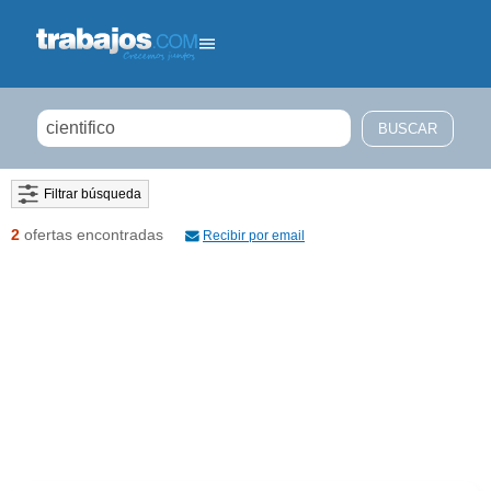
Filtrar búsqueda
2
ofertas encontradas
Recibir por email