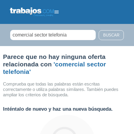
Filtrar búsqueda
Parece que no hay ninguna oferta
relacionada con
'comercial sector
telefonia'
Comprueba que todas las palabras están escritas
correctamente o utiliza palabras similares. También puedes
ampliar los criterios de búsqueda.
Inténtalo de nuevo y haz una nueva búsqueda.