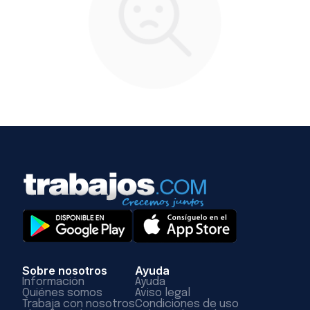
Sobre nosotros
Ayuda
Información
Ayuda
Quiénes somos
Aviso legal
Trabaja con nosotros
Condiciones de uso