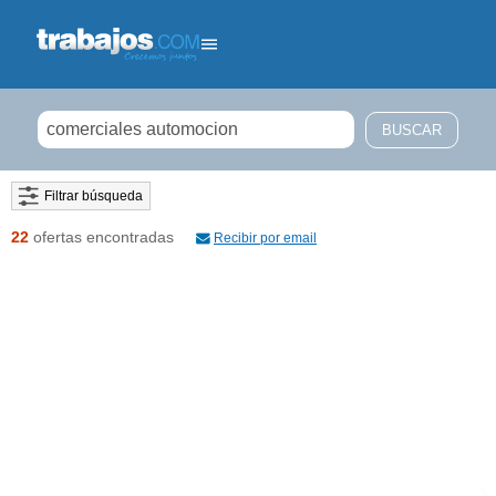
Filtrar búsqueda
22
ofertas encontradas
Recibir por email