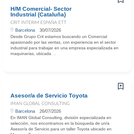
H/M Comercial- Sector
Industrial (Cataluña)
CRIT INTERIM ESPAÑA ETT
Barcelona
30/07/2026
Desde Grupo Crit estamos buscando un Comercial
apasionado por las ventas, con experiencia en el sector
industrial para trabajar en una empresa especializada en
maquinarias, ubicada ...
Asesor/a de Servicio Toyota
IMAN GLOBAL CONSULTING
Barcelona
26/07/2026
En IMAN Global Consulting, división especializada en
selección, nos encontramos en la búsqueda de un/a
Asesor/a de Servicio para un taller Toyota ubicado en