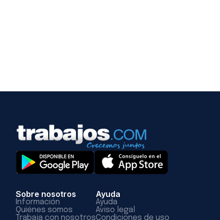
Sobre nosotros
Ayuda
Información
Ayuda
Quiénes somos
Aviso legal
Trabaja con nosotros
Condiciones de uso