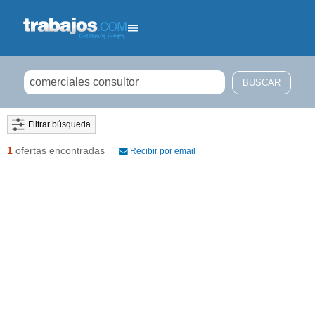
Filtrar búsqueda
1
ofertas encontradas
Recibir por email