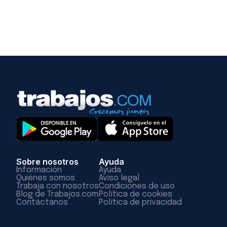
Sobre nosotros
Ayuda
Información
Ayuda
Quiénes somos
Aviso legal
Trabaja con nosotros
Condiciones de uso
Blog de Trabajos.com
Política de cookies
Contáctanos
Política de privacidad