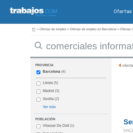
Ofertas
>
Ofertas de empleo
>
Ofertas de empleo en Barcelona
>
Ofertas 
Buscar
4
ofert
PROVINCIA
Barcelona
(4)
Lleida
(5)
Madrid
(3)
Sevilla
(2)
Ver más
POBLACIÓN
Se
Vilassar De Dalt
(1)
MIC