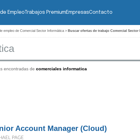
 de Empleo
Trabajos Premium
Empresas
Contacto
de empleo de Comercial Sector Informática
>
Buscar ofertas de trabajo Comercial Sector
as encontradas de
comerciales informatica
nior Account Manager (Cloud)
HAEL PAGE