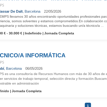
PS
lassar De Dalt
, Barcelona
22/05/2026
EMPS llevamos 30 años encontrando oportunidades profesionales para
riencia, somos solventes y estamos comprometidos.En colaboración con
quinaria y soluciones técnicas, estamos buscando un/a técnico/a ...
00 € - 30.000 €
Indefinido
Jornada Completa
CNICO/A INFORMÁTICA
PS
ubí
, Barcelona
06/05/2026
S es una consultoría de Recursos Humanos con más de 30 años de ex
er servicios de trabajo temporal, selección directa y formación.Busca
strable en administración
finido
Jornada Completa
1