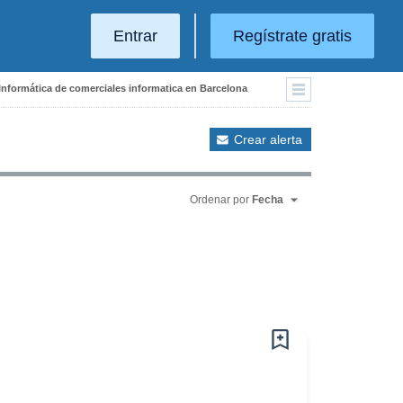
Entrar
Regístrate gratis
 Informática de comerciales informatica en Barcelona
Crear alerta
Ordenar por
Fecha