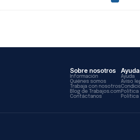
Sobre nosotros
Ayuda
Información
Ayuda
Quiénes somos
Aviso le
Trabaja con nosotros
Condici
Blog de Trabajos.com
Polític
Contáctanos
Política