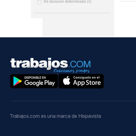
De duracion determinada
(1)
Trabajos.com es una marca de Hispavista