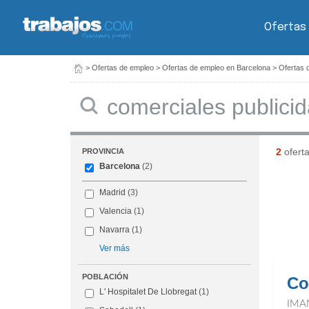
Ofertas
>
Ofertas de empleo
>
Ofertas de empleo en Barcelona
>
Ofertas 
Buscar
2
ofert
PROVINCIA
Barcelona
(2)
Madrid
(3)
Valencia
(1)
Navarra
(1)
Ver más
POBLACIÓN
Co
L' Hospitalet De Llobregat
(1)
IMA