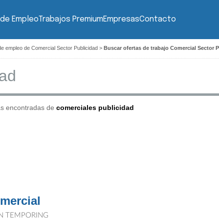
 de Empleo
Trabajos Premium
Empresas
Contacto
de empleo de Comercial Sector Publicidad
>
Buscar ofertas de trabajo Comercial Sector 
as encontradas de
comerciales publicidad
mercial
N TEMPORING