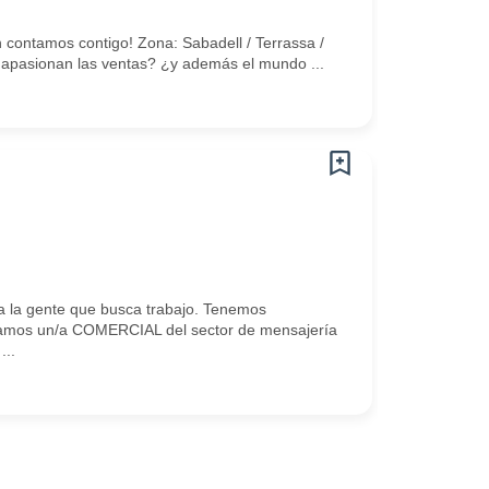
 contamos contigo! Zona: Sabadell / Terrassa /
e apasionan las ventas? ¿y además el mundo ...
 la gente que busca trabajo. Tenemos
camos un/a COMERCIAL del sector de mensajería
...