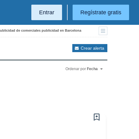
Entrar
Regístrate gratis
Publicidad de comerciales publicidad en Barcelona
Crear alerta
Ordenar por
Fecha