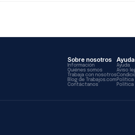
Sobre nosotros
Ayuda
Información
Ayuda
Quiénes somos
Aviso le
Trabaja con nosotros
Condici
Blog de Trabajos.com
Polític
Contáctanos
Política