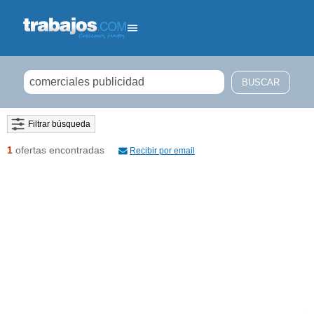
Filtrar búsqueda
1
ofertas encontradas
Recibir por email