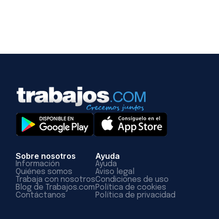
Sobre nosotros
Ayuda
Información
Ayuda
Quiénes somos
Aviso legal
Trabaja con nosotros
Condiciones de uso
Blog de Trabajos.com
Política de cookies
Contáctanos
Política de privacidad