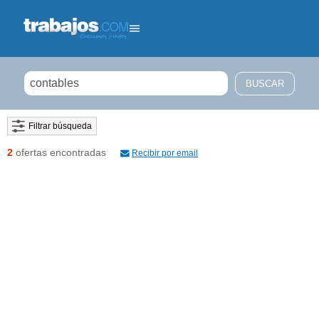
Filtrar búsqueda
2
ofertas encontradas
Recibir por email