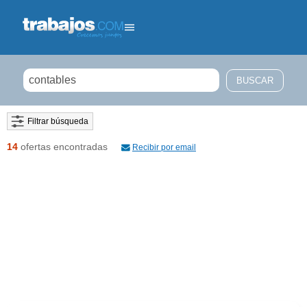
Filtrar búsqueda
14
ofertas encontradas
Recibir por email