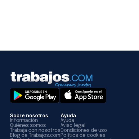
Sobre nosotros
Ayuda
Información
Ayuda
Quiénes somos
Aviso legal
Trabaja con nosotros
Condiciones de uso
Blog de Trabajos.com
Política de cookies