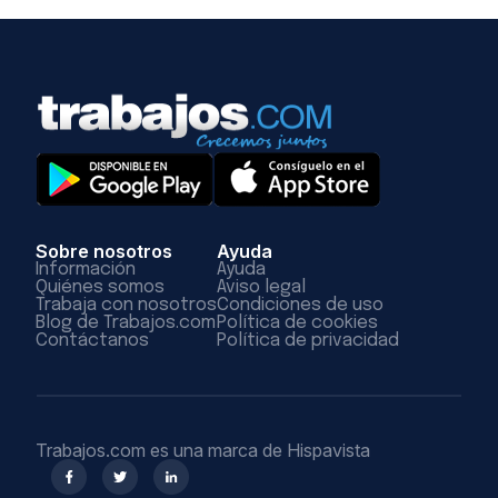
Sobre nosotros
Ayuda
Información
Ayuda
Quiénes somos
Aviso legal
Trabaja con nosotros
Condiciones de uso
Blog de Trabajos.com
Política de cookies
Contáctanos
Política de privacidad
Trabajos.com es una marca de Hispavista