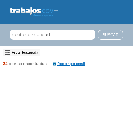
Filtrar búsqueda
22
ofertas encontradas
Recibir por email