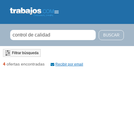
Filtrar búsqueda
4
ofertas encontradas
Recibir por email