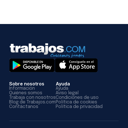
Sobre nosotros
Ayuda
Información
Ayuda
Quiénes somos
Aviso legal
Trabaja con nosotros
Condiciones de uso
Blog de Trabajos.com
Política de cookies
Contáctanos
Política de privacidad