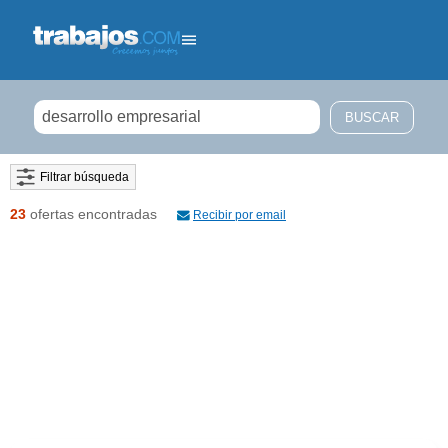
Filtrar búsqueda
23
ofertas encontradas
Recibir por email