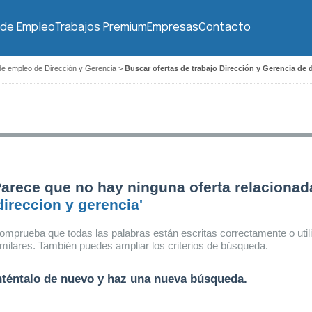
 de Empleo
Trabajos Premium
Empresas
Contacto
de empleo de Dirección y Gerencia
>
Buscar ofertas de trabajo Dirección y Gerencia de 
arece que no hay ninguna oferta relacionad
direccion y gerencia'
omprueba que todas las palabras están escritas correctamente o util
imilares. También puedes ampliar los criterios de búsqueda.
nténtalo de nuevo y haz una nueva búsqueda.