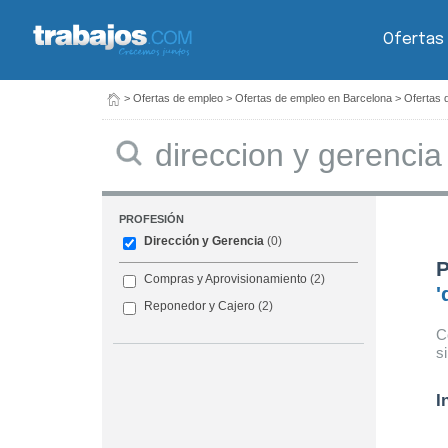
Ofertas
>
Ofertas de empleo
>
Ofertas de empleo en Barcelona
>
Ofertas 
Buscar
PROFESIÓN
Dirección y Gerencia
(0)
P
Compras y Aprovisionamiento
(2)
'
Reponedor y Cajero
(2)
C
s
I