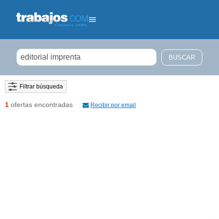
Filtrar búsqueda
1
ofertas encontradas
Recibir por email