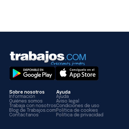
Sobre nosotros
Ayuda
Información
Ayuda
Quiénes somos
Aviso legal
Trabaja con nosotros
Condiciones de uso
Blog de Trabajos.com
Política de cookies
Contáctanos
Política de privacidad