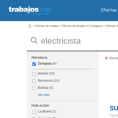
Ofertas
>
Ofertas de empleo
>
Ofertas de empleo en Zaragoza
>
Ofertas d
Buscar
6
ofert
PROVINCIA
Zaragoza
(6)
Madrid
(19)
Barcelona
(10)
Bizkaia
(5)
Ver más
POBLACIÓN
SU
La Muela
(1)
TEM