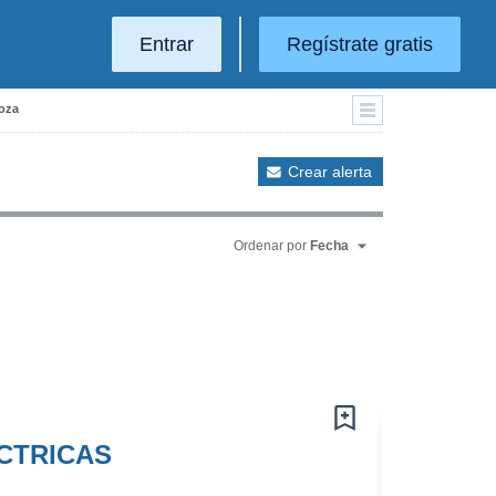
Entrar
Regístrate gratis
goza
Crear alerta
Ordenar por
Fecha
CTRICAS