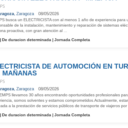
PS
ragoza
, Zaragoza
08/05/2026
S busca un ELECTRICISTA con al menos 1 año de experiencia para unir
nsable de la instalación, mantenimiento y reparación de sistemas eléc
na proactiva, con gran atención al ...
De duracion determinada
Jornada Completa
ECTRICISTA DE AUTOMOCIÓN EN TUR
 MAÑANAS
PS
ragoza
, Zaragoza
08/05/2026
EMPS llevamos 30 años encontrando oportunidades profesionales para
riencia, somos solventes y estamos comprometidos.Actualmente, est
ada a la prestación de servicios públicos de transporte de viajeros por 
De duracion determinada
Jornada Completa