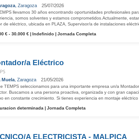
ragoza
, Zaragoza
25/07/2026
EMPS llevamos 30 años encontrando oportunidades profesionales para
riencia, somos solventes y estamos comprometidos.Actualmente, esta
r de eléctrico, ubicada en PLAZA, Supervisor/a de instalaciones eléctric
00 € - 30.000 €
Indefinido
Jornada Completa
ntador/a Eléctrico
PS
 Muela
, Zaragoza
21/05/2026
e TEMPS seleccionamos para una importante empresa un/a Montador/a
ector. Buscamos a una persona proactiva, organizada y con gran capaci
o en constante crecimiento. Si tienes experiencia en montaje eléctrico 
uracion determinada
Jornada Completa
CNICO/A ELECTRICISTA - MALPICA