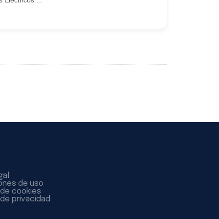
Eléctricos ...
gal
ones de uso
a de cookies
 de privacidad