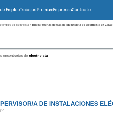
 de Empleo
Trabajos Premium
Empresas
Contacto
e empleo de Electricista
>
Buscar ofertas de trabajo Electricista de electricista en Zara
as encontradas de
electricista
PERVISOR/A DE INSTALACIONES ELÉ
PS