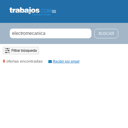
Filtrar búsqueda
8
ofertas encontradas
Recibir por email