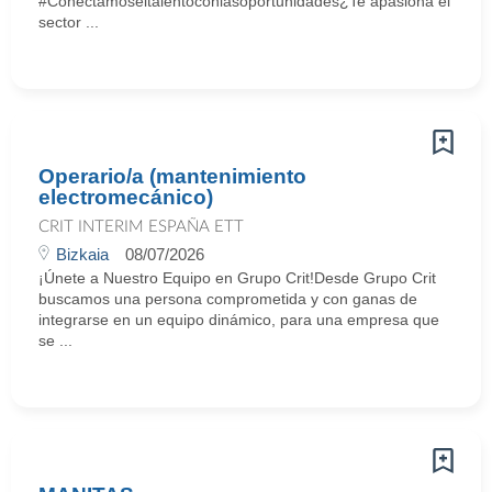
#Conectamoseltalentoconlasoportunidades¿Te apasiona el
sector ...
Operario/a (mantenimiento
electromecánico)
CRIT INTERIM ESPAÑA ETT
Bizkaia
08/07/2026
¡Únete a Nuestro Equipo en Grupo Crit!Desde Grupo Crit
buscamos una persona comprometida y con ganas de
integrarse en un equipo dinámico, para una empresa que
se ...