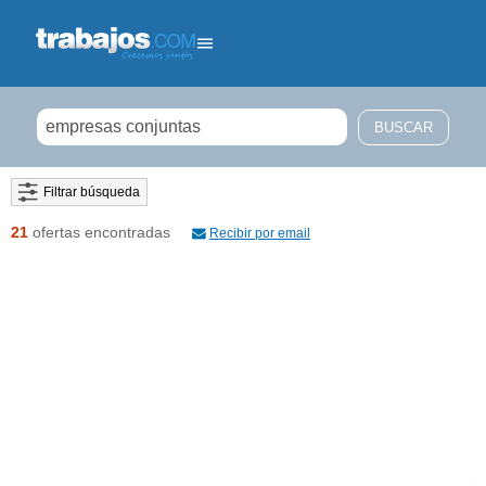
Filtrar búsqueda
21
ofertas encontradas
Recibir por email