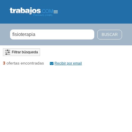
Filtrar búsqueda
3
ofertas encontradas
Recibir por email