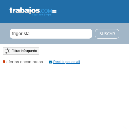
Filtrar búsqueda
9
ofertas encontradas
Recibir por email