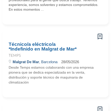
profesionales para la gente que busca trabajo. Tenemos
experiencia, somos solventes y estamos comprometidos.
En estos momentos ...
Técnico/a eléctrico/a
*Indefinido en Malgrat de Mar*
TEMPS
Malgrat De Mar
, Barcelona
28/05/2026
Desde Temps estamos colaborando con una empresa
pionera que se dedica especializada en la venta,
distribución y soporte técnico de maquinaria de
climatización