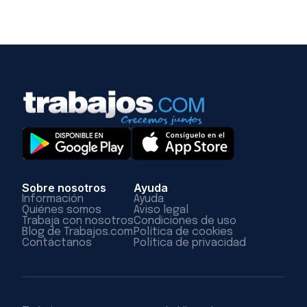
Sobre nosotros
Ayuda
Información
Ayuda
Quiénes somos
Aviso legal
Trabaja con nosotros
Condiciones de uso
Blog de Trabajos.com
Política de cookies
Contáctanos
Política de privacidad