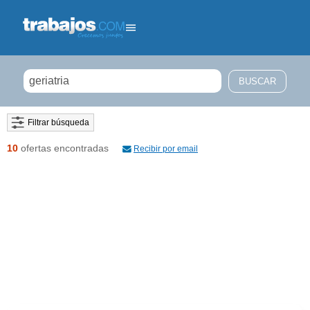
Filtrar búsqueda
10
ofertas encontradas
Recibir por email