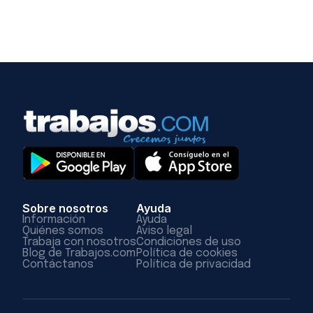
Sobre nosotros
Ayuda
Información
Ayuda
Quiénes somos
Aviso legal
Trabaja con nosotros
Condiciones de uso
Blog de Trabajos.com
Política de cookies
Contáctanos
Política de privacidad