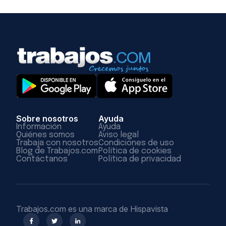
Sobre nosotros
Ayuda
Información
Ayuda
Quiénes somos
Aviso legal
Trabaja con nosotros
Condiciones de uso
Blog de Trabajos.com
Política de cookies
Contáctanos
Política de privacidad
Trabajos.com es una marca de Hispavista