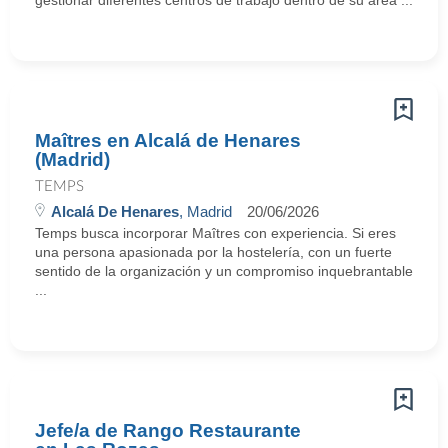
gestionar diferentes centros de trabajo dentro de su área ...
Maîtres en Alcalá de Henares
(Madrid)
TEMPS
Alcalá De Henares
, Madrid
20/06/2026
Temps busca incorporar Maîtres con experiencia. Si eres
una persona apasionada por la hostelería, con un fuerte
sentido de la organización y un compromiso inquebrantable
...
Jefe/a de Rango Restaurante